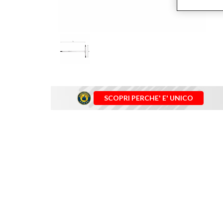
SCOPRI PERCHE' E' UNICO