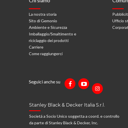
Chi siamo
Comuni
La nostra storia
Pubblici
Sito di Gemonio
Ufficio 
Ambiente e Sicurezza
Corporat
Imballaggio/Smaltimento e
riciclaggio dei prodotti
Carriere
Come raggiungerci
Seguici anche su
Stanley Black & Decker Italia S.r.l.
Societá a Socio Unico soggetta a coord. e controllo
da parte di Stanley Black & Decker, Inc.