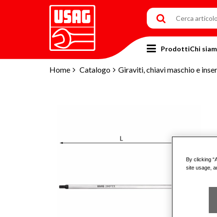
Prodotti
Chi sia
Home
Catalogo
Giraviti, chiavi maschio e inser
By clicking “
site usage, a