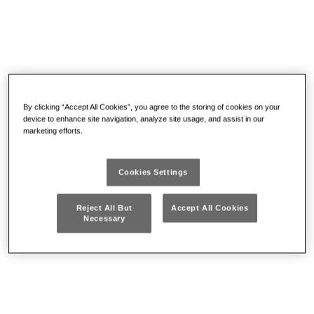
By clicking “Accept All Cookies”, you agree to the storing of cookies on your
device to enhance site navigation, analyze site usage, and assist in our
marketing efforts.
Cookies Settings
Reject All But
Accept All Cookies
Necessary
968
Norme:
DIN 878
Da € 109