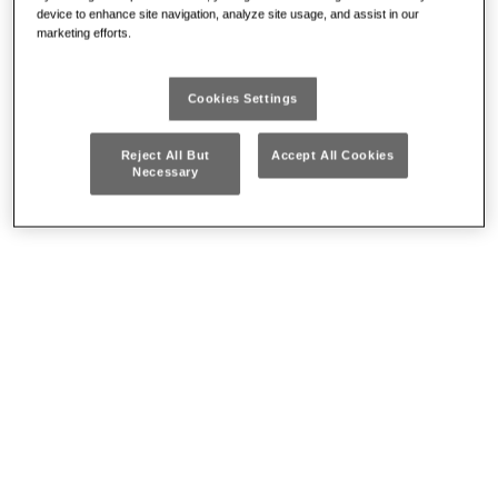
device to enhance site navigation, analyze site usage, and assist in our
marketing efforts.
Cookies Settings
Reject All But
Accept All Cookies
Necessary
Curvatubi Manuali
Giratubi
Allargatubi e bordatubi