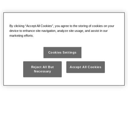
By clicking “Accept All Cookies”, you agree to the storing of cookies on your
device to enhance site navigation, analyze site usage, and assist in our
marketing efforts.
Cricchetti pneumatici
Giraviti pneumatici
Cookies Settings
Reject All But
Accept All Cookies
Necessary
Trapani pneumatici
Smerigliatrici