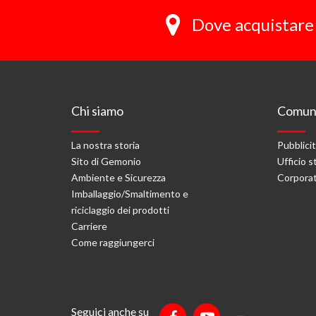
Dove acquistare 
Chi siamo
Comuni
La nostra storia
Pubblici
Sito di Gemonio
Ufficio 
Ambiente e Sicurezza
Corporat
Imballaggio/Smaltimento e
riciclaggio dei prodotti
Carriere
Come raggiungerci
Seguici anche su