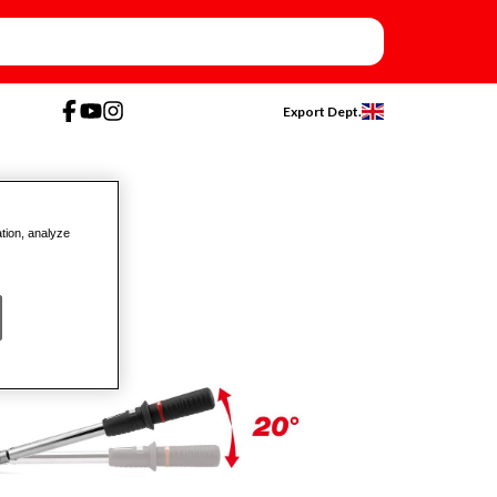
Export Dept.
ation, analyze