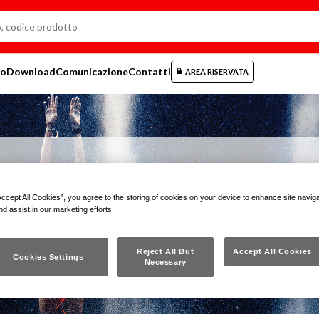
mo
Download
Comunicazione
Contatti
AREA RISERVATA
Accept All Cookies”, you agree to the storing of cookies on your device to enhance site navig
nd assist in our marketing efforts.
Reject All But
Accept All Cookies
Cookies Settings
Necessary