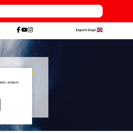
Export Dept.
ation, analyze