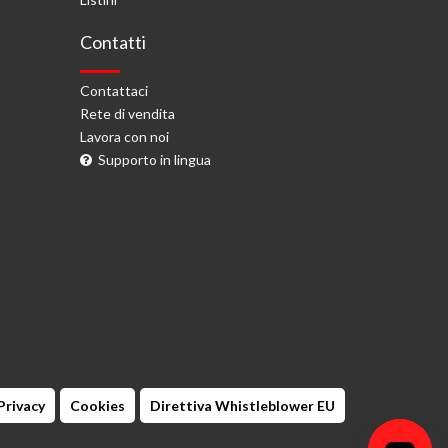
Contatti
Contattaci
Rete di vendita
Lavora con noi
Supporto in lingua
Privacy
Cookies
Direttiva Whistleblower EU