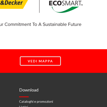
VEDI MAPPA
Download
Cataloghi e promozioni
Listini