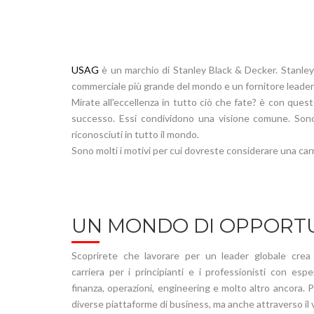
USAG
è un marchio di Stanley Black & Decker. Stanley 
commerciale più grande del mondo e un fornitore leader di
Mirate all'eccellenza in tutto ciò che fate? è con ques
successo. Essi condividono una visione comune. Sono i
riconosciuti in tutto il mondo.
Sono molti i motivi per cui dovreste considerare una carr
UN MONDO DI OPPORT
Scoprirete che lavorare per un leader globale crea
carriera per i principianti e i professionisti con esp
finanza, operazioni, engineering e molto altro ancora. 
diverse piattaforme di business, ma anche attraverso il