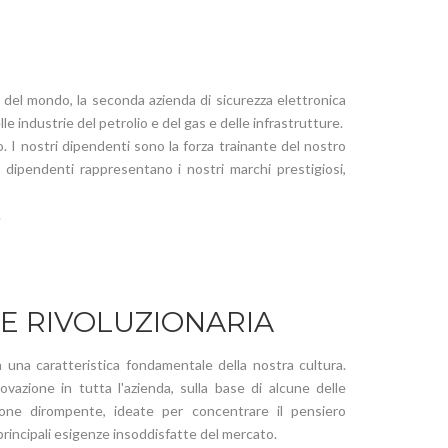
 del mondo, la seconda azienda di sicurezza elettronica
e industrie del petrolio e del gas e delle infrastrutture.
. I nostri dipendenti sono la forza trainante del nostro
 dipendenti rappresentano i nostri marchi prestigiosi,
.
E RIVOLUZIONARIA
 una caratteristica fondamentale della nostra cultura.
azione in tutta l'azienda, sulla base di alcune delle
zione dirompente, ideate per concentrare il pensiero
principali esigenze insoddisfatte del mercato.