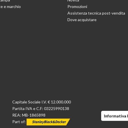
e e marchio
Promozioni
Assistenza tecnica post-vendita
Dove acquistare
Capitale Sociale I.V. € 12.000.000
Partita IVA e C.F: 03225990138
REA: MB-1865898
Informativa 
Part of: