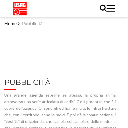
Home
Pubblicità
PUBBLICITÀ
Una grande azienda esprime se stessa, la propria anima,
attraverso una serie articolata di codici. C'è il prodotto che è il
cuore dell'azienda. Ci sono gli edifici, le mura, le infrastrutture
che, con il territorio, sono le radici. E poi c'è la comunicazione, il
"vestito" di un'azienda, che cambia col cambiare delle mode ma
che esprime sempre e comunque la personalità dell'azienda