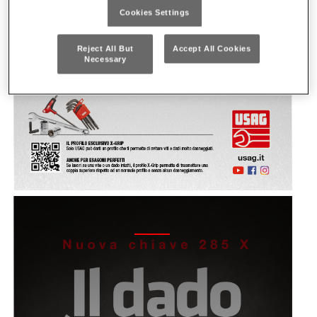
Cookies Settings
Reject All But
Accept All Cookies
Necessary
2023 - 285 X