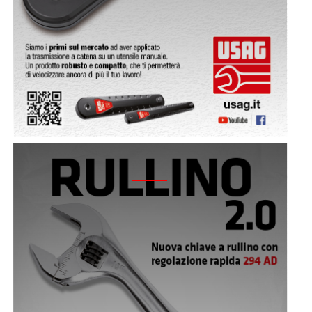
2019 - CAMPAGNA CHIAVE A RULLINO 294 AD