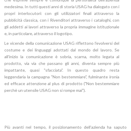
medesima. In tutti questi anni di storia USAG ha dialogato con i
propri interlocutori: con gli utilizzatori finali attraverso la
pubblicità classica, con i Rivenditori attraverso i cataloghi, con
gli addetti ai lavori attraverso la propria immagine istituzionale
e, in particolare, attraverso il logotipo.
Le vicende della comunicazione USAG riflettono l'evolversi del
costume e dei linguaggi adottati dal mondo del lavoro. Se
all'inizio la comunicazione è sobria, scarna, molto legata al
prodotto, via via che passano gli anni, diventa sempre più
impattante, quasi "sfacciata". In questo quadro resta
leggendaria la campagna "Non bestemmiare", fulminante ironia
ed efficace attenzione al plus di prodotto ("Non bestemmiare
perchè un utensile USAG non si rompe mai").
Più avanti nel tempo, il posizionamento dell'azienda ha saputo