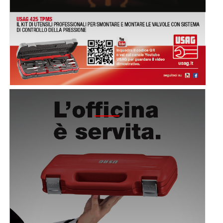
2015 – CAMPAGNA "JUST USAG"