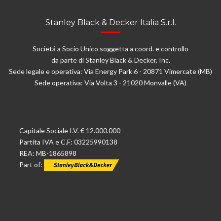
Stanley Black & Decker Italia S.r.l.
Societá a Socio Unico soggetta a coord. e controllo
da parte di Stanley Black & Decker, Inc.
Sede legale e operativa: Via Energy Park 6 - 20871 Vimercate (MB)
Sede operativa: Via Volta 3 - 21020 Monvalle (VA)
Capitale Sociale I.V. € 12.000.000
Partita IVA e C.F: 03225990138
REA: MB-1865898
Part of: