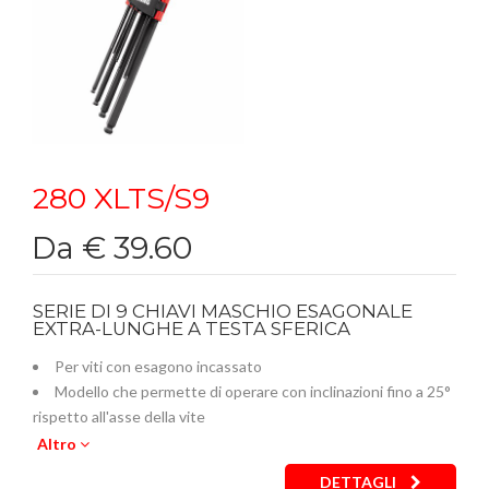
280 XLTS/S9
Da € 39.60
SERIE DI 9 CHIAVI MASCHIO ESAGONALE
EXTRA-LUNGHE A TESTA SFERICA
Per viti con esagono incassato
Modello che permette di operare con inclinazioni fino a 25°
rispetto all'asse della vite
Acciaio speciale altamente legato al Cromo Vanadio
Altro
Esecuzione brunita
DETTAGLI