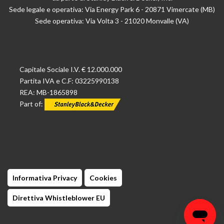
Sede legale e operativa: Via Energy Park 6 - 20871 Vimercate (MB)
Sede operativa: Via Volta 3 - 21020 Monvalle (VA)
Capitale Sociale I.V. € 12.000.000
Partita IVA e C.F: 03225990138
REA: MB-1865898
Part of:
Informativa Privacy
Cookies
Direttiva Whistleblower EU