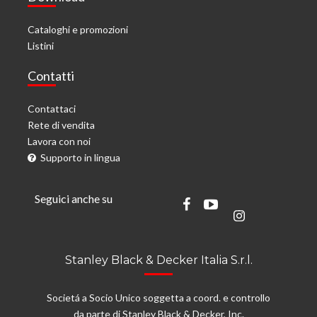
Cataloghi e promozioni
Listini
Contatti
Contattaci
Rete di vendita
Lavora con noi
Supporto in lingua
Seguici anche su
Stanley Black & Decker Italia S.r.l.
Societá a Socio Unico soggetta a coord. e controllo
da parte di Stanley Black & Decker, Inc.