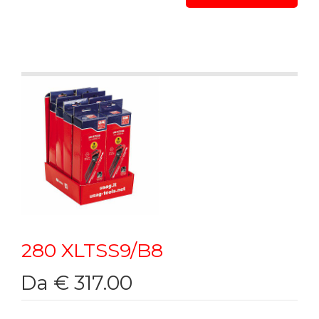
Supporto in plastica
280 XLTSS9/B8
Da € 317.00