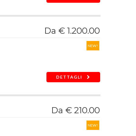
30-32 mm
Da € 1.200.00
NEW!
DETTAGLI
Da € 210.00
NEW!