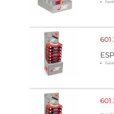
Forni
601
ESP
Forni
601