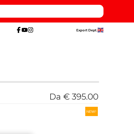
Export Dept.
Da € 395.00
NEW!