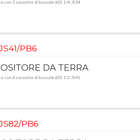
to con 3 cassette di bussole 601 1/4 JS34
 JS41/PB6
OSITORE DA TERRA
to con 6 cassette di bussole 601 1/2 JS41
 JS82/PB6