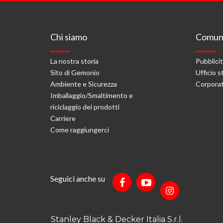
Chi siamo
Comuni
La nostra storia
Pubblici
Sito di Gemonio
Ufficio 
Ambiente e Sicurezza
Corporat
Imballaggio/Smaltimento e
riciclaggio dei prodotti
Carriere
Come raggiungerci
Seguici anche su
Stanley Black & Decker Italia S.r.l.