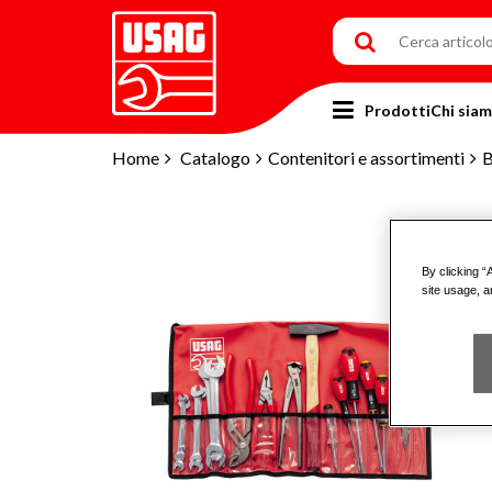
Prodotti
Chi sia
Home
Catalogo
Contenitori e assortimenti
B
By clicking “
site usage, a