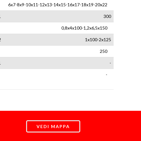
6x7-8x9-10x11-12x13-14x15-16x17-18x19-20x22
1
300
0,8x4x100-1,2x6,5x150
2
1x100-2x125
250
1
-
-
VEDI MAPPA