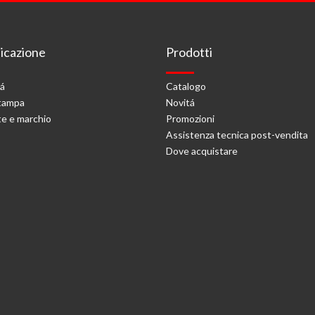
cazione
Prodotti
tá
Catalogo
stampa
Novitá
e e marchio
Promozioni
Assistenza tecnica post-vendita
Dove acquistare