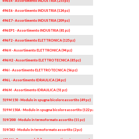
496 E4 - Assortimento INDUSTRIA (255 pz)
496 E6 - Assortimento INDUSTRIA (124 pz)
496 E7 - Assortimento INDUSTRIA (209 pz)
496 EP1 - Assortimento INDUSTRIA (81 pz)
496 F2 - Assortimento ELETTRONICA (125 pz)
496 H - Assortimento ELETTRONICA (94 pz)
496 H2 - Assortimento ELETTROTECNICA (85 pz)
496 I - Assortimento ELETTROTECNICA (56 pz)
496 L - Assortimento IDRAULICA (24 pz)
496 M - Assortimento IDRAULICA (51 pz)
519 M 150 - Modulo in spugna bicolore assortito (49 pz)
519 M 150A - Modulo in spugna bicolore assortito (122 pz)
519/200I - Modulo in termoformato assortito (11 pz)
519/382 - Modulo in termoformato assortito (2 pz)