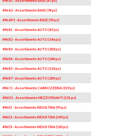
496 A1 - Assortimento BASE (47 pz)
496 A2 - Assortimento BASE (74 pz)
496 AP2 - Assortimento BASE (59 pz)
496 B1 - Assortimento AUTO (87 pz)
496 B2 - Assortimento AUTO (146 pz)
496 B3 - Assortimento AUTO (203 pz)
496 B4 - Assortimento AUTO (240 pz)
496 B5 - Assortimento AUTO (118 pz)
496 B7 - Assortimento AUTO (209 pz)
496 C1 - Assortimento CARROZZERIA (107 pz)
496 D1 - Assortimento MEZZI PESANTI (151 pz)
496 E1 - Assortimento INDUSTRIA (95 pz)
496 E2 - Assortimento INDUSTRIA (149 pz)
496 E3 - Assortimento INDUSTRIA (185 pz)