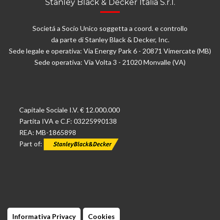
Stanley Black & Decker Italia S.r.l.
Societá a Socio Unico soggetta a coord. e controllo
da parte di Stanley Black & Decker, Inc.
Sede legale e operativa: Via Energy Park 6 - 20871 Vimercate (MB)
Sede operativa: Via Volta 3 - 21020 Monvalle (VA)
Capitale Sociale I.V. € 12.000.000
Partita IVA e C.F: 03225990138
REA: MB-1865898
Part of:
Informativa Privacy
Cookies