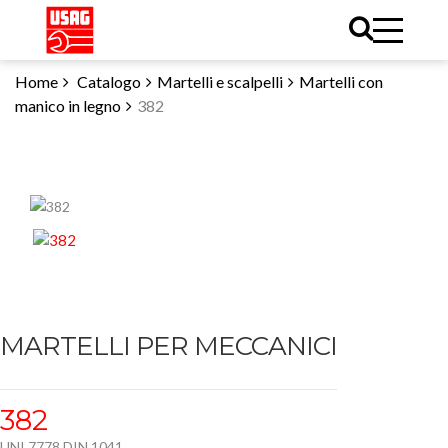
Home
Catalogo
Martelli e scalpelli
Martelli con
manico in legno
382
MARTELLI PER MECCANICI
382
UNI 7778 DIN 1041