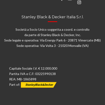
Stanley Black & Decker Italia S.r.l.
Societá a Socio Unico soggetta a coord. e controllo
da parte di Stanley Black & Decker, Inc.
Sede legale e operativa: Via Energy Park 6 - 20871 Vimercate (MB)
Sede operativa: Via Volta 3 - 21020 Monvalle (VA)
Capitale Sociale I.V. € 12.000.000
Partita IVA e C.F: 03225990138
REA: MB-1865898
Part of: