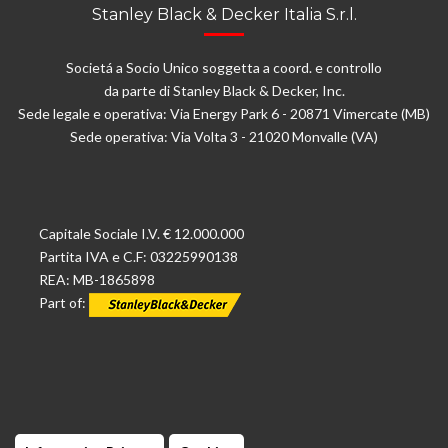
Stanley Black & Decker Italia S.r.l.
Societá a Socio Unico soggetta a coord. e controllo
da parte di Stanley Black & Decker, Inc.
Sede legale e operativa: Via Energy Park 6 - 20871 Vimercate (MB)
Sede operativa: Via Volta 3 - 21020 Monvalle (VA)
Capitale Sociale I.V. € 12.000.000
Partita IVA e C.F: 03225990138
REA: MB-1865898
Part of: