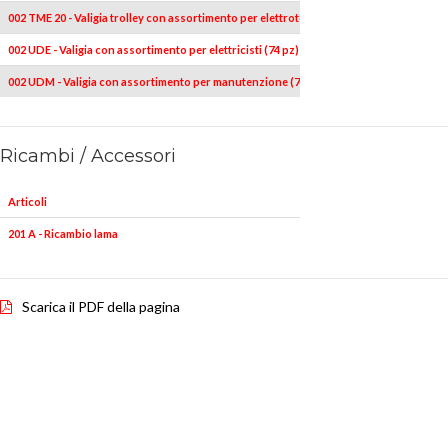
002 TME 20 - Valigia trolley con assortimento per elettrotecnica (20 pz)
002 UDE - Valigia con assortimento per elettricisti (74 pz)
002 UDM - Valigia con assortimento per manutenzione (74 pz)
Ricambi / Accessori
Articoli
201 A - Ricambio lama
Scarica il PDF della pagina