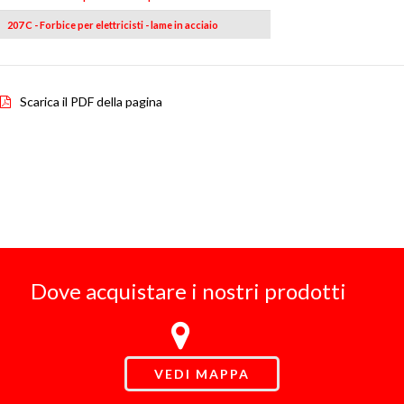
207 C - Forbice per elettricisti - lame in acciaio
Scarica il PDF della pagina
Dove acquistare i nostri prodotti
VEDI MAPPA