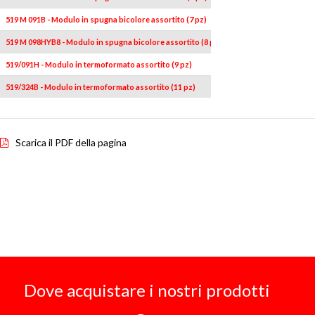
519 M 091B - Modulo in spugna bicolore assortito (7 pz)
519 M 098HYB8 - Modulo in spugna bicolore assortito (8 pz)
519/091H - Modulo in termoformato assortito (9 pz)
519/324B - Modulo in termoformato assortito (11 pz)
Scarica il PDF della pagina
Dove acquistare i nostri prodotti