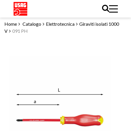
Home
Catalogo
Elettrotecnica
Giraviti isolati 1000
V
091 PH