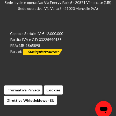
Sede legale e operativa: Via Energy Park 6 - 20871 Vimercate (MB)
Sede operativa: Via Volta 3 - 21020 Monvalle (VA)
Capitale Sociale I.V. € 12.000.000
Partita IVA e C.F: 03225990138
REA: MB-1865898
Part of:
Informativa Privacy
Cookies
Direttiva Whistleblower EU