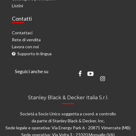
Listini
Contatti
Contattaci
Rete di vendita
Lavora con noi
Supporto in lingua
Seguici anche su
Stanley Black & Decker Italia S.r.l.
Societá a Socio Unico soggetta a coord. e controllo
da parte di Stanley Black & Decker, Inc.
Sede legale e operativa: Via Energy Park 6 - 20871 Vimercate (MB)
Sede operativa: Via Volta 3 - 21020 Monvalle (VA)