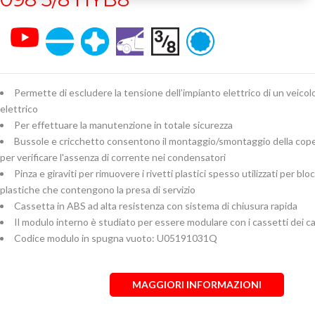
Permette di escludere la tensione dell’impianto elettrico di un veicolo
elettrico
Per effettuare la manutenzione in totale sicurezza
Bussole e cricchetto consentono il montaggio/smontaggio della coper
per verificare l'assenza di corrente nei condensatori
Pinza e giraviti per rimuovere i rivetti plastici spesso utilizzati per blo
plastiche che contengono la presa di servizio
Cassetta in ABS ad alta resistenza con sistema di chiusura rapida
Il modulo interno è studiato per essere modulare con i cassetti dei car
Codice modulo in spugna vuoto: U05191031Q
MAGGIORI INFORMAZIONI