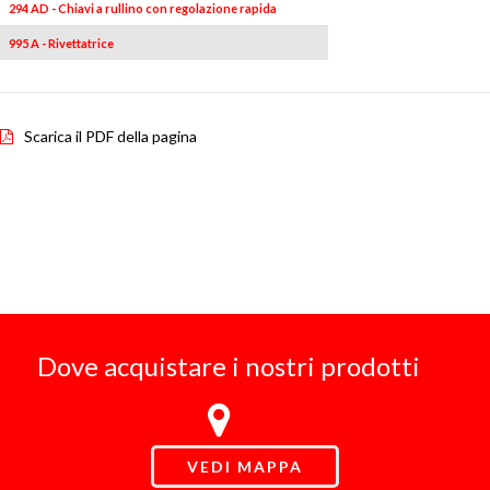
294 AD - Chiavi a rullino con regolazione rapida
995 A - Rivettatrice
Scarica il PDF della pagina
Dove acquistare i nostri prodotti
VEDI MAPPA