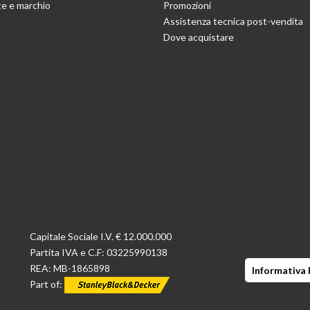
e e marchio
Promozioni
Assistenza tecnica post-vendita
Dove acquistare
Capitale Sociale I.V. € 12.000.000
Partita IVA e C.F: 03225990138
REA: MB-1865898
Informativa 
Part of: