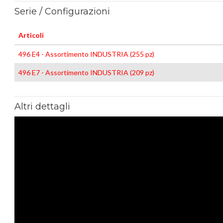
Serie / Configurazioni
Articoli
496 E4 - Assortimento INDUSTRIA (255 pz)
496 E7 - Assortimento INDUSTRIA (209 pz)
Altri dettagli