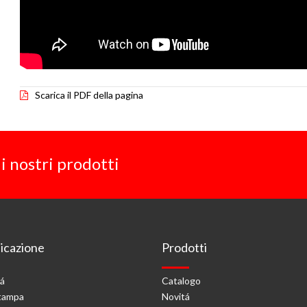
Scarica il PDF della pagina
i nostri prodotti
cazione
Prodotti
tá
Catalogo
stampa
Novitá