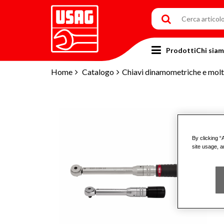
Prodotti
Chi sia
Home
Catalogo
Chiavi dinamometriche e molti
By clicking “
site usage, a