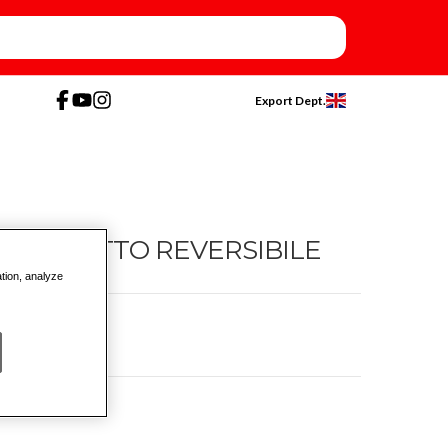
Export Dept.
RICCHETTO REVERSIBILE
ation, analyze