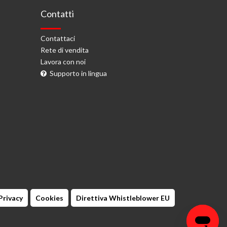
Contatti
Contattaci
Rete di vendita
Lavora con noi
Supporto in lingua
Privacy
Cookies
Direttiva Whistleblower EU