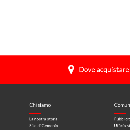
Dove acquistare 
Chi siamo
Comuni
La nostra storia
Pubblici
Sito di Gemonio
Ufficio 