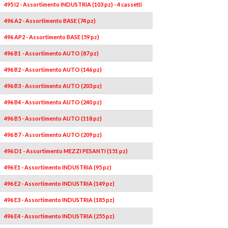
495 I2 - Assortimento INDUSTRIA (103 pz) - 4 cassetti
496 A2 - Assortimento BASE (74 pz)
496 AP2 - Assortimento BASE (59 pz)
496 B1 - Assortimento AUTO (87 pz)
496 B2 - Assortimento AUTO (146 pz)
496 B3 - Assortimento AUTO (203 pz)
496 B4 - Assortimento AUTO (240 pz)
496 B5 - Assortimento AUTO (118 pz)
496 B7 - Assortimento AUTO (209 pz)
496 D1 - Assortimento MEZZI PESANTI (151 pz)
496 E1 - Assortimento INDUSTRIA (95 pz)
496 E2 - Assortimento INDUSTRIA (149 pz)
496 E3 - Assortimento INDUSTRIA (185 pz)
496 E4 - Assortimento INDUSTRIA (255 pz)