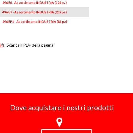
496 E6 - Assortimento INDUSTRIA (124 pz)
496 E7 - Assortimento INDUSTRIA (209 pz)
496 EP1 - Assortimento INDUSTRIA (81 pz)
Scarica il PDF della pagina
Dove acquistare i nostri prodotti