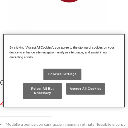
By clicking “Accept All Cookies”, you agree to the storing of cookies on your
device to enhance site navigation, analyze site usage, and assist in our
marketing efforts.
Cookies Settings
OLIATORI
Reject All But
Accept All Cookies
Necessary
420
Modello a pompa con cannuccia in gomma retinata flessibile e corpo