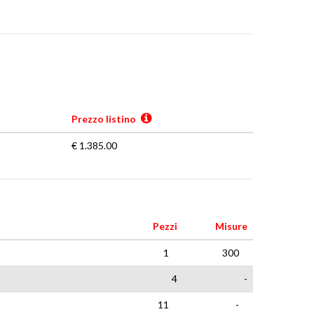
Prezzo listino
€ 1.385.00
Pezzi
Misure
1
300
4
-
11
-