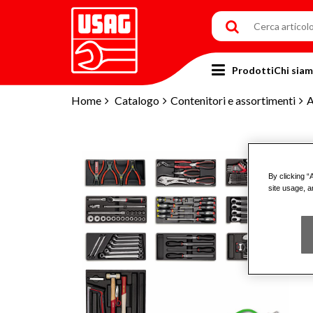
Prodotti
Chi sia
Home
Catalogo
Contenitori e assortimenti
A
By clicking “
site usage, a