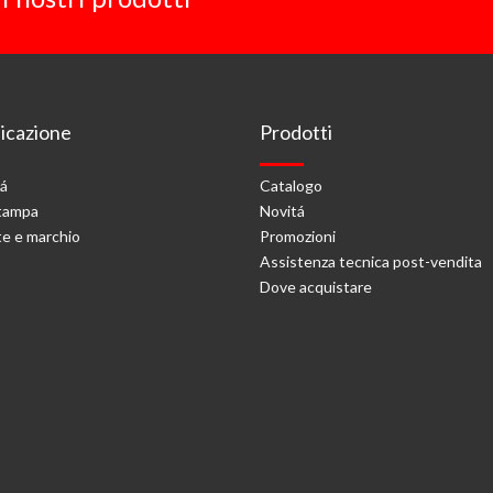
cazione
Prodotti
tá
Catalogo
stampa
Novitá
e e marchio
Promozioni
Assistenza tecnica post-vendita
Dove acquistare