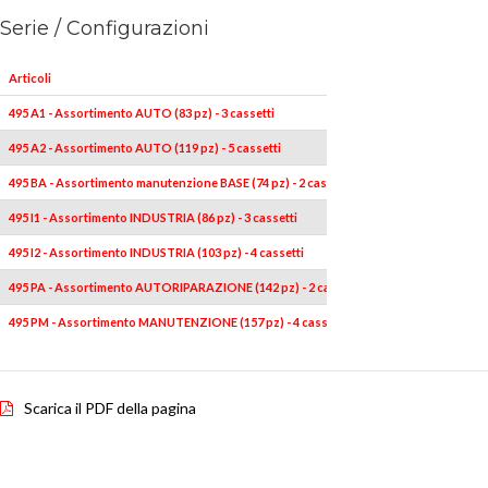
Serie / Configurazioni
Articoli
495 A1 - Assortimento AUTO (83 pz) - 3 cassetti
495 A2 - Assortimento AUTO (119 pz) - 5 cassetti
495 BA - Assortimento manutenzione BASE (74 pz) - 2 cassetti
495 I1 - Assortimento INDUSTRIA (86 pz) - 3 cassetti
495 I2 - Assortimento INDUSTRIA (103 pz) - 4 cassetti
495 PA - Assortimento AUTORIPARAZIONE (142 pz) - 2 cassetti
495 PM - Assortimento MANUTENZIONE (157 pz) - 4 cassetti
Scarica il PDF della pagina