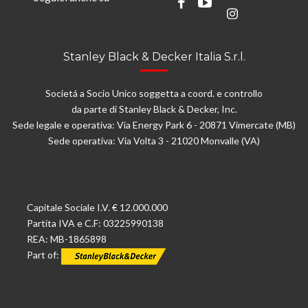
Stanley Black & Decker Italia S.r.l.
Societá a Socio Unico soggetta a coord. e controllo
da parte di Stanley Black & Decker, Inc.
Sede legale e operativa: Via Energy Park 6 - 20871 Vimercate (MB)
Sede operativa: Via Volta 3 - 21020 Monvalle (VA)
Capitale Sociale I.V. € 12.000.000
Partita IVA e C.F: 03225990138
REA: MB-1865898
Part of: