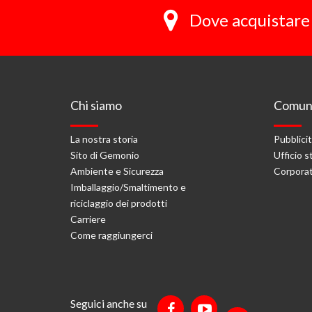
Dove acquistare 
Chi siamo
Comuni
La nostra storia
Pubblici
Sito di Gemonio
Ufficio 
Ambiente e Sicurezza
Corporat
Imballaggio/Smaltimento e
riciclaggio dei prodotti
Carriere
Come raggiungerci
Seguici anche su