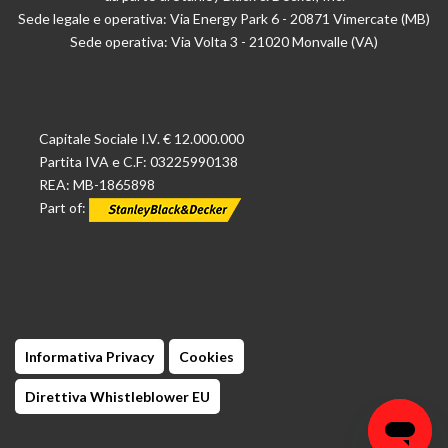
Sede legale e operativa: Via Energy Park 6 - 20871 Vimercate (MB)
Sede operativa: Via Volta 3 - 21020 Monvalle (VA)
Capitale Sociale I.V. € 12.000.000
Partita IVA e C.F: 03225990138
REA: MB-1865898
Part of:
Informativa Privacy
Cookies
Direttiva Whistleblower EU