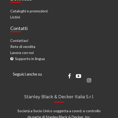
Cataloghi e promozioni
Listini
Contatti
Contattaci
Rete di vendita
Lavora con noi
Supporto in lingua
Seguici anche su
Stanley Black & Decker Italia S.r.l.
Societá a Socio Unico soggetta a coord. e controllo
da parte di Stanley Black & Decker, Inc.