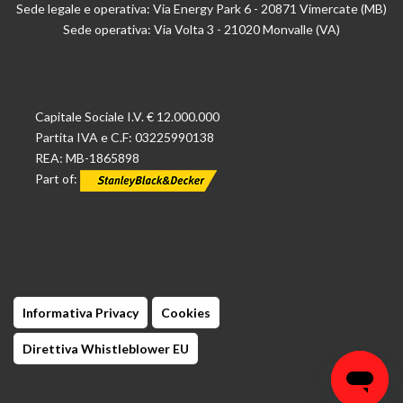
Sede legale e operativa: Via Energy Park 6 - 20871 Vimercate (MB)
Sede operativa: Via Volta 3 - 21020 Monvalle (VA)
Capitale Sociale I.V. € 12.000.000
Partita IVA e C.F: 03225990138
REA: MB-1865898
Part of:
Informativa Privacy
Cookies
Direttiva Whistleblower EU