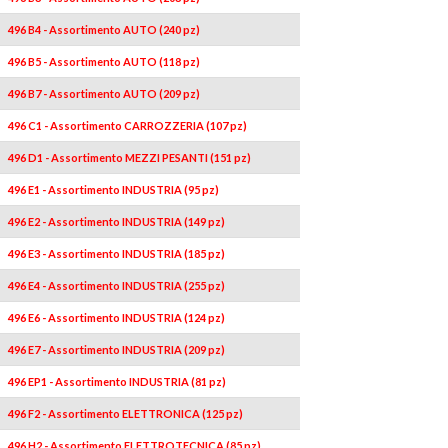
496 B4 - Assortimento AUTO (240 pz)
496 B5 - Assortimento AUTO (118 pz)
496 B7 - Assortimento AUTO (209 pz)
496 C1 - Assortimento CARROZZERIA (107 pz)
496 D1 - Assortimento MEZZI PESANTI (151 pz)
496 E1 - Assortimento INDUSTRIA (95 pz)
496 E2 - Assortimento INDUSTRIA (149 pz)
496 E3 - Assortimento INDUSTRIA (185 pz)
496 E4 - Assortimento INDUSTRIA (255 pz)
496 E6 - Assortimento INDUSTRIA (124 pz)
496 E7 - Assortimento INDUSTRIA (209 pz)
496 EP1 - Assortimento INDUSTRIA (81 pz)
496 F2 - Assortimento ELETTRONICA (125 pz)
496 H2 - Assortimento ELETTROTECNICA (85 pz)