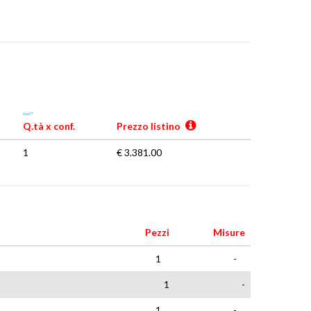
Q.tà x conf.
Prezzo listino
1
€ 3.381.00
Pezzi
Misure
1
-
1
-
1
-