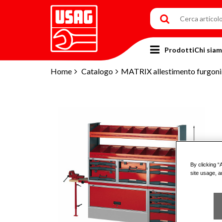
Prodotti
Chi sia
Home
Catalogo
MATRIX allestimento furgoni
By clicking “
site usage, a