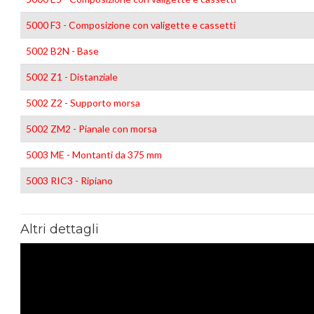
5000 F3 - Composizione con valigette e cassetti
5002 B2N - Base
5002 Z1 - Distanziale
5002 Z2 - Supporto morsa
5002 ZM2 - Pianale con morsa
5003 ME - Montanti da 375 mm
5003 RIC3 - Ripiano
Altri dettagli