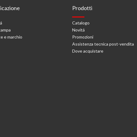
cazione
Prodotti
tá
Catalogo
stampa
Novitá
e e marchio
Promozioni
Assistenza tecnica post-vendita
Dove acquistare