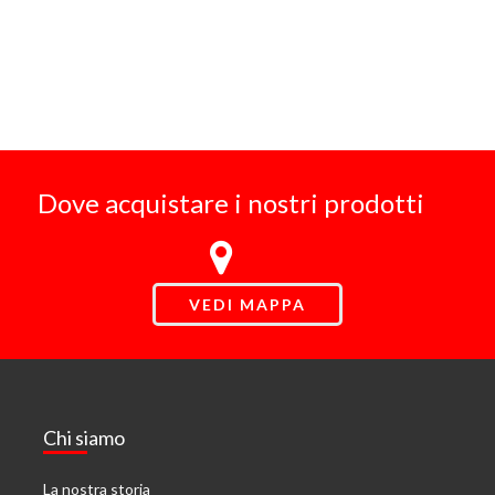
Dove acquistare i nostri prodotti
VEDI MAPPA
Chi siamo
La nostra storia