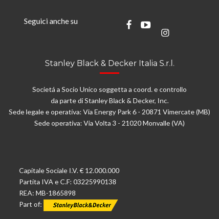
Seguici anche su
Stanley Black & Decker Italia S.r.l.
Societá a Socio Unico soggetta a coord. e controllo
da parte di Stanley Black & Decker, Inc.
Sede legale e operativa: Via Energy Park 6 - 20871 Vimercate (MB)
Sede operativa: Via Volta 3 - 21020 Monvalle (VA)
Capitale Sociale I.V. € 12.000.000
Partita IVA e C.F: 03225990138
REA: MB-1865898
Part of: