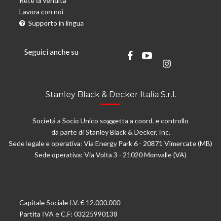
Rete di vendita
Lavora con noi
Supporto in lingua
Seguici anche su
Stanley Black & Decker Italia S.r.l.
Societá a Socio Unico soggetta a coord. e controllo
da parte di Stanley Black & Decker, Inc.
Sede legale e operativa: Via Energy Park 6 - 20871 Vimercate (MB)
Sede operativa: Via Volta 3 - 21020 Monvalle (VA)
Capitale Sociale I.V. € 12.000.000
Partita IVA e C.F: 03225990138