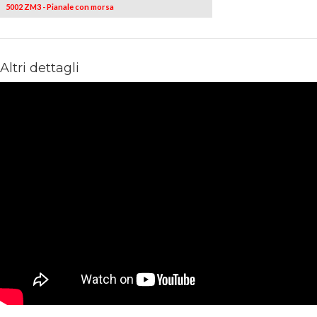
5002 ZM3 - Pianale con morsa
1
-
Altri dettagli