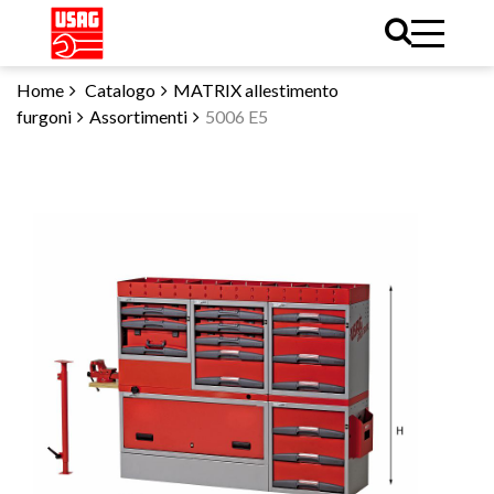
Home
Catalogo
MATRIX allestimento
furgoni
Assortimenti
5006 E5