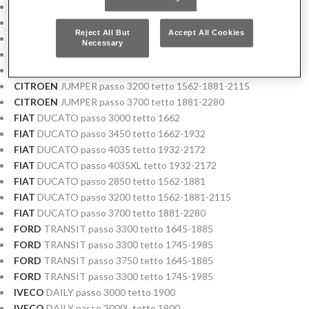
CITROEN
JUMPER passo 3000 tetto 1662
CITROEN
JUMPER passo 3450 tetto 1662-1932
Reject All But
Accept All Cookies
CITROEN
JUMPER passo 4035 tetto 1932-2172
Necessary
CITROEN
JUMPER passo 4035XL tetto 1932-2172
CITROEN
JUMPER passo 2850 tetto 1562-1881
CITROEN
JUMPER passo 3200 tetto 1562-1881-2115
CITROEN
JUMPER passo 3700 tetto 1881-2280
FIAT
DUCATO passo 3000 tetto 1662
FIAT
DUCATO passo 3450 tetto 1662-1932
FIAT
DUCATO passo 4035 tetto 1932-2172
FIAT
DUCATO passo 4035XL tetto 1932-2172
FIAT
DUCATO passo 2850 tetto 1562-1881
FIAT
DUCATO passo 3200 tetto 1562-1881-2115
FIAT
DUCATO passo 3700 tetto 1881-2280
FORD
TRANSIT passo 3300 tetto 1645-1885
FORD
TRANSIT passo 3300 tetto 1745-1985
FORD
TRANSIT passo 3750 tetto 1645-1885
FORD
TRANSIT passo 3300 tetto 1745-1985
IVECO
DAILY passo 3000 tetto 1900
IVECO
DAILY passo 3000L tetto 1900