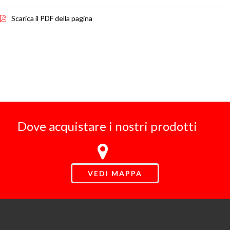
Scarica il PDF della pagina
Dove acquistare i nostri prodotti
VEDI MAPPA