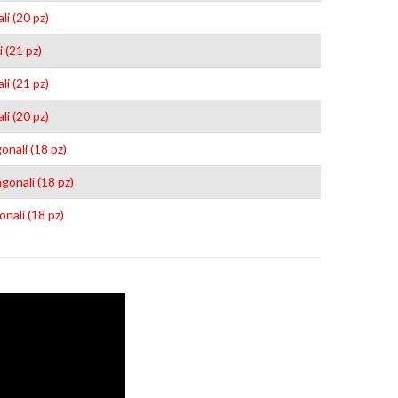
i (20 pz)
 (21 pz)
i (21 pz)
i (20 pz)
onali (18 pz)
gonali (18 pz)
nali (18 pz)