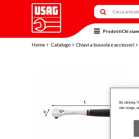
Prodotti
Chi sia
Home
Catalogo
Chiavi a bussola e accessori
By clicking “
site usage, a