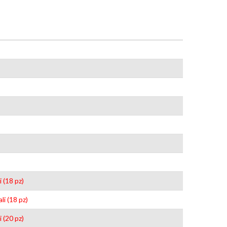
 (18 pz)
i (18 pz)
 (20 pz)