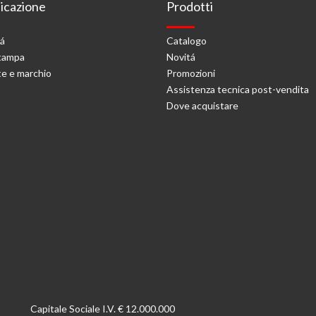
cazione
Prodotti
tá
Catalogo
stampa
Novitá
e e marchio
Promozioni
Assistenza tecnica post-vendita
Dove acquistare
Capitale Sociale I.V. € 12.000.000