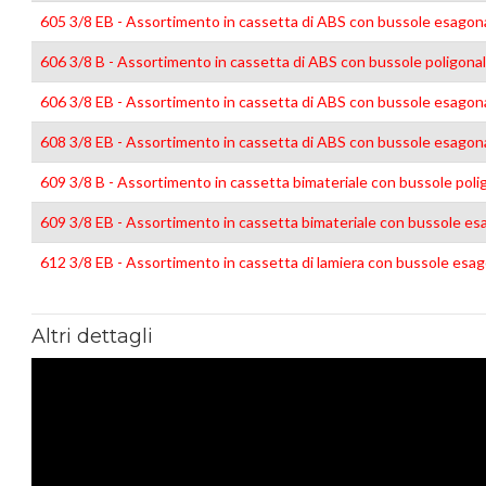
605 3/8 EB - Assortimento in cassetta di ABS con bussole esagonal
606 3/8 B - Assortimento in cassetta di ABS con bussole poligonali
606 3/8 EB - Assortimento in cassetta di ABS con bussole esagonal
608 3/8 EB - Assortimento in cassetta di ABS con bussole esagonal
609 3/8 B - Assortimento in cassetta bimateriale con bussole polig
609 3/8 EB - Assortimento in cassetta bimateriale con bussole esa
612 3/8 EB - Assortimento in cassetta di lamiera con bussole esago
Altri dettagli