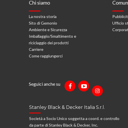
Chi siamo
Comuni
La nostra storia
Pubblici
Sito di Gemonio
Ufficio 
Ambiente e Sicurezza
Corporat
Imballaggio/Smaltimento e
riciclaggio dei prodotti
Carriere
Come raggiungerci
Seguici anche su
Stanley Black & Decker Italia S.r.l.
Societá a Socio Unico soggetta a coord. e controllo
da parte di Stanley Black & Decker, Inc.