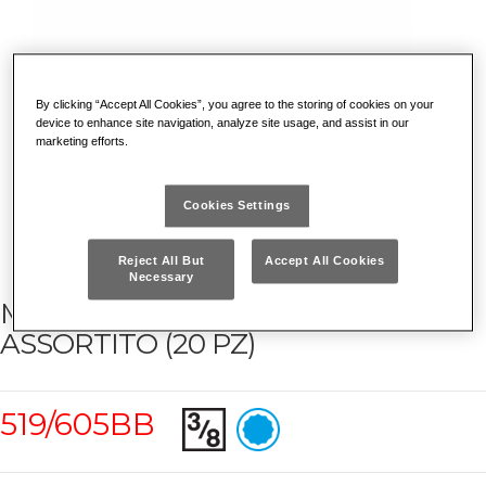
By clicking “Accept All Cookies”, you agree to the storing of cookies on your
device to enhance site navigation, analyze site usage, and assist in our
marketing efforts.
Cookies Settings
Reject All But
Accept All Cookies
Necessary
MODULO IN TERMOFORMATO
ASSORTITO (20 PZ)
519/605BB