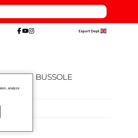
Export Dept.
 ABS CON BUSSOLE
ation, analyze