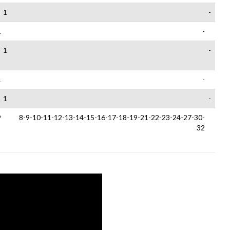
1
-
1
-
1
-
1
-
1
-
9
8-9-10-11-12-13-14-15-16-17-18-19-21-22-23-24-27-30-
32