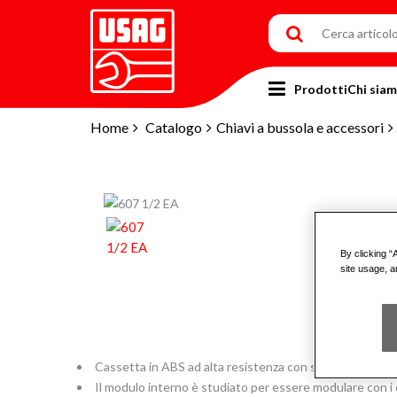
Prodotti
Chi sia
Home
Catalogo
Chiavi a bussola e accessori
By clicking “
site usage, a
Cassetta in ABS ad alta resistenza con sistema di chius
Il modulo interno è studiato per essere modulare con i c