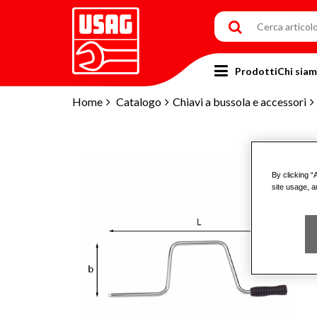
Prodotti
Chi sia
Home
Catalogo
Chiavi a bussola e accessori
By clicking “
site usage, a