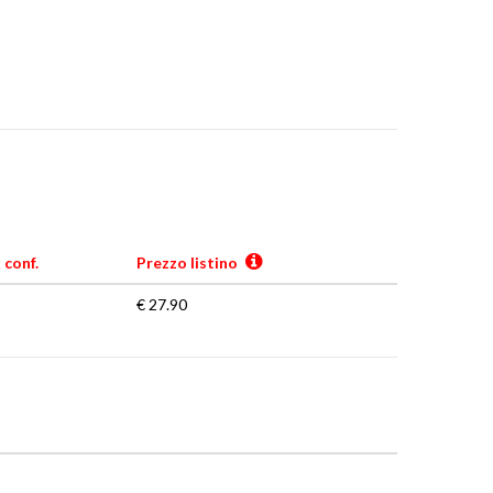
 conf.
Prezzo listino
€ 27.90