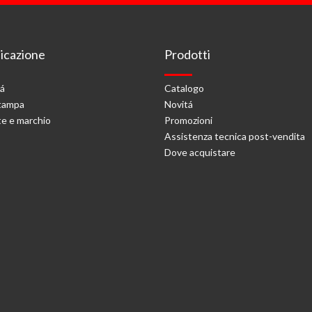
cazione
Prodotti
tá
Catalogo
stampa
Novitá
e e marchio
Promozioni
Assistenza tecnica post-vendita
Dove acquistare