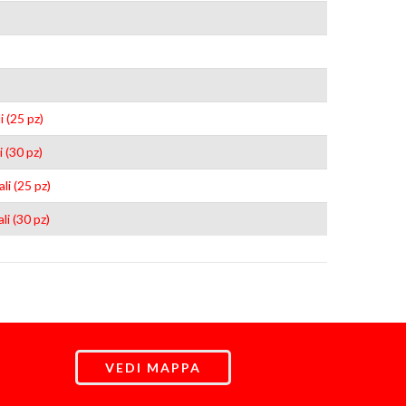
 (25 pz)
 (30 pz)
i (25 pz)
i (30 pz)
VEDI MAPPA