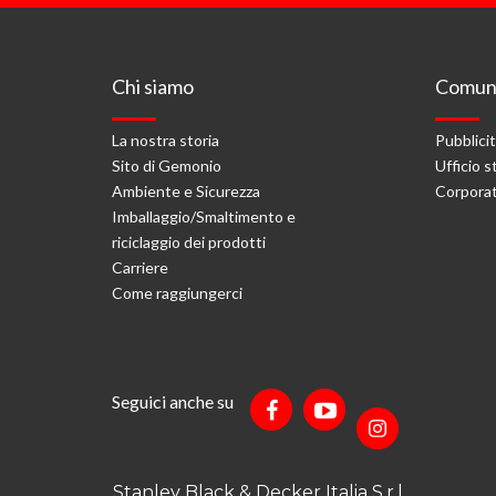
Chi siamo
Comuni
La nostra storia
Pubblici
Sito di Gemonio
Ufficio 
Ambiente e Sicurezza
Corporat
Imballaggio/Smaltimento e
riciclaggio dei prodotti
Carriere
Come raggiungerci
Seguici anche su
Stanley Black & Decker Italia S.r.l.