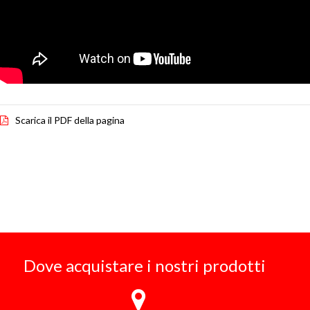
Scarica il PDF della pagina
Dove acquistare i nostri prodotti