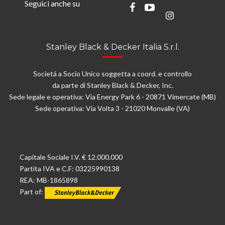
Seguici anche su
Stanley Black & Decker Italia S.r.l.
Societá a Socio Unico soggetta a coord. e controllo
da parte di Stanley Black & Decker, Inc.
Sede legale e operativa: Via Energy Park 6 - 20871 Vimercate (MB)
Sede operativa: Via Volta 3 - 21020 Monvalle (VA)
Capitale Sociale I.V. € 12.000.000
Partita IVA e C.F: 03225990138
REA: MB-1865898
Part of: