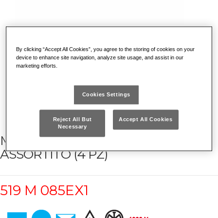
By clicking “Accept All Cookies”, you agree to the storing of cookies on your
device to enhance site navigation, analyze site usage, and assist in our
marketing efforts.
Cookies Settings
Reject All But
Accept All Cookies
Necessary
MODULO IN SPUGNA BICOLORE
ASSORTITO (4 PZ)
519 M 085EX1