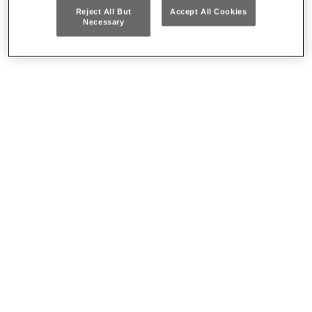
Reject All But
Accept All Cookies
Necessary
285 DS14
Da € 152