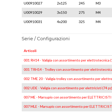
U00910027
2x125
245
M3
U00910029
3x150
275
M4
U00910031
4x200
325
M4
Serie / Configurazioni
Articoli
001 RH14 - Valigia con assortimento per elettrotecnica (
001 TRH14 - Trolley con assortimento per elettrotecnica
002 TME 20 - Valigia trolley con assortimento per elettro
002 UDE - Valigia con assortimento per elettricisti (74 pz
007 ME - Marsupio con assortimento per ELETTRICISTI 
007 MLE - Marsupio con assortimento per ELETTRICISTI