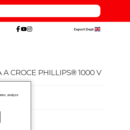
Export Dept.
 A CROCE PHILLIPS® 1000 V
ation, analyze