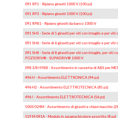
091 RP1 - Ripiano giraviti 1000 V (100 pz)
091 RP3 - Ripiano giraviti 1000 V (100 pz)
091 RPB1 - Ripiano giraviti da banco 1000 V
091 SH5 - Serie di 5 giraviti per viti con intaglio e per 
091 SH6 - Serie di 6 giraviti per viti con intaglio e per 
091 SH8 - Serie di 8 giraviti per viti con intaglio, per vi
POZIDRIV® - SUPADRIV® 1000 V
098 3/8 HYB8 - Assortimento in cassetta di ABS per
496 H - Assortimento ELETTRONICA (94 pz)
496 H2 - Assortimento ELETTROTECNICA (85 pz)
496 I - Assortimento ELETTROTECNICA (56 pz)
5003/324M - Assortimento di giraviti e chiavi maschio (28
519 M 091A - Modulo in spugna bicolore assortito (8 pz)