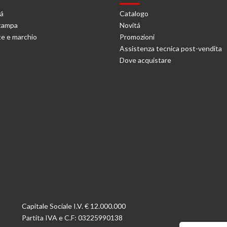
tá
Catalogo
stampa
Novitá
e e marchio
Promozioni
Assistenza tecnica post-vendita
Dove acquistare
Capitale Sociale I.V. € 12.000.000
Partita IVA e C.F: 03225990138