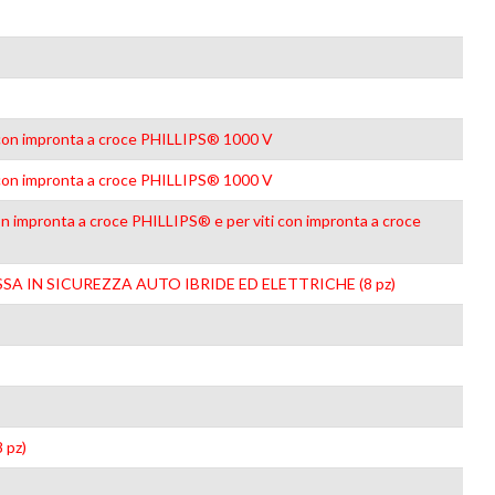
viti con impronta a croce PHILLIPS® 1000 V
viti con impronta a croce PHILLIPS® 1000 V
ti con impronta a croce PHILLIPS® e per viti con impronta a croce
 MESSA IN SICUREZZA AUTO IBRIDE ED ELETTRICHE (8 pz)
 pz)